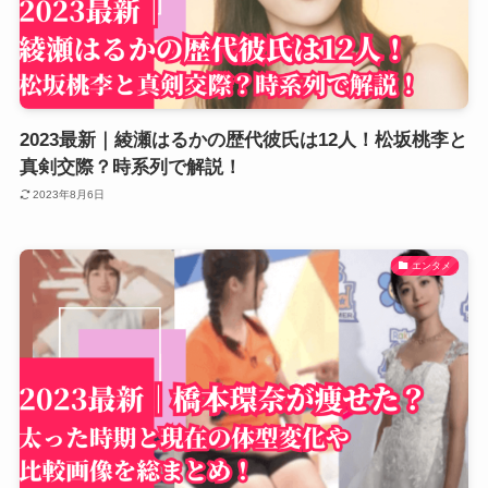
2023最新｜綾瀬はるかの歴代彼氏は12人！松坂桃李と
真剣交際？時系列で解説！
2023年8月6日
エンタメ