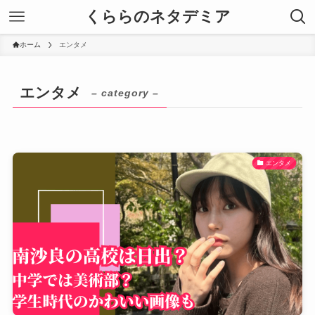
くららのネタデミア
ホーム
エンタメ
エンタメ
– category –
エンタメ