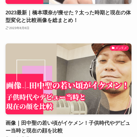
2023最新｜橋本環奈が痩せた？太った時期と現在の体
型変化と比較画像を総まとめ！
2023年8月6日
エンタメ
画像｜田中聖の若い頃がイケメン！子供時代やデビュ
ー当時と現在の顔を比較