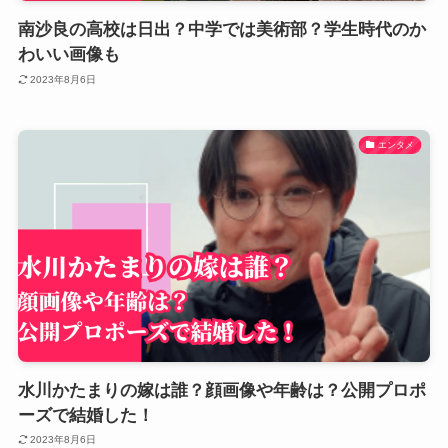
南沙良の高校は日出？中学では美術部？学生時代のか
わいい画像も
2023年8月6日
エンタメ
水川かたまりの嫁は誰？顔画像や年齢は？公開プロポ
ーズで結婚した！
2023年8月6日