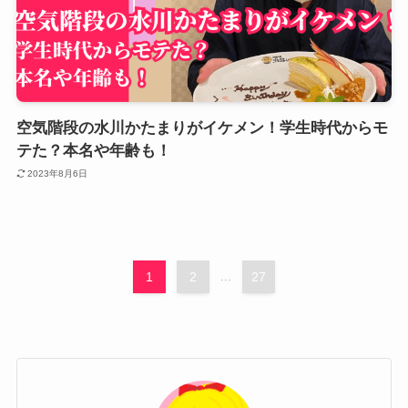
空気階段の水川かたまりがイケメン！学生時代からモ
テた？本名や年齢も！
2023年8月6日
1
2
...
27