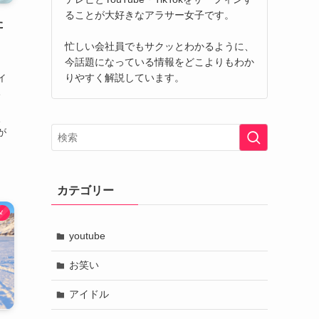
ることが大好きなアラサー女子です。
た
忙しい会社員でもサクッとわかるように、
今話題になっている情報をどこよりもわか
りやすく解説しています。
イ
。
、
。
が
カテゴリー
メ
youtube
お笑い
アイドル