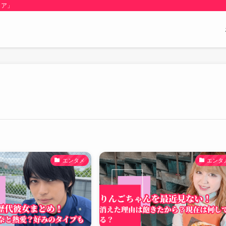
ミア」
エンタメ
エンタ