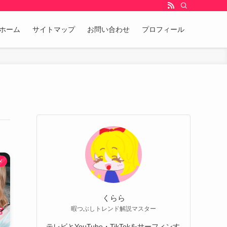
ホーム
サイトマップ
お問い合わせ
プロフィール
メ
くらら
暇つぶしトレンド解説マスター
テレビとYouTube・TikTokをサーフィンす