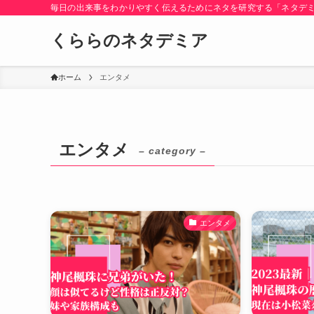
毎日の出来事をわかりやすく伝えるためにネタを研究する「ネタデ
くららのネタデミア
ホーム
エンタメ
エンタメ
– category –
エンタメ