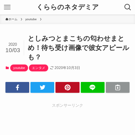
くららのネタデミア
ホーム
youtube
としみつとまこちの匂わせまと
2020
め！待ち受け画像で彼女アピール
10/03
も？
2020年10月3日
youtube
エンタメ
スポンサーリンク