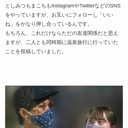
としみつもまこちもInstagramやTwitterなどのSNS
をやっていますが、
お互いにフォローし「いい
ね」をかなり押し合っている
んです。
もちろん、これだけならただの友達関係だと思え
ますが、二人とも
同時期に温泉旅行に行っていた
ことを投稿
していました。