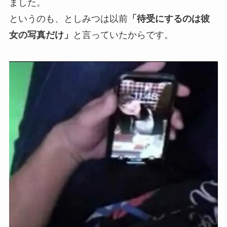
ました。
というのも、としみつは以前
「待受にするのは彼
女の写真だけ」
と言っていたからです。