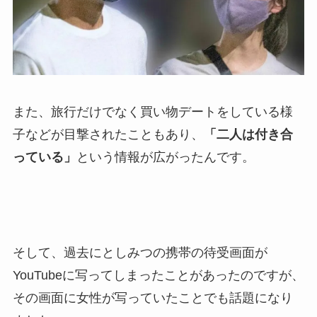
また、旅行だけでなく買い物デートをしている様
子などが目撃されたこともあり、
「二人は付き合
っている」
という情報が広がったんです。
そして、過去にとしみつの携帯の待受画面が
YouTubeに写ってしまったことがあったのですが、
その画面に
女性が写っていた
ことでも話題になり