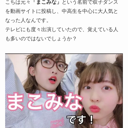
こちは元々
「まこみな」
という名前で
双子ダンス
を動画サイトに投稿し、
中高生を中心に大人気
と
なった人なんです。
テレビにも度々出演していたので、覚えている人
も多いのではないでしょうか？