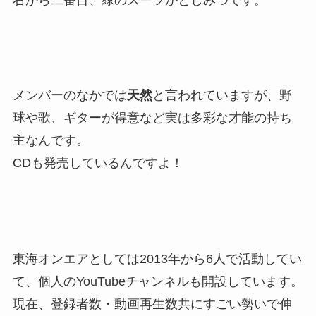
メンバーのなかでは
天然
と言われていますが、野
球や歌、ギターが得意など実は
多彩な才能
の持ち
主なんです。
CDも発売しているんですよ！
東海オンエアとしては2013年から6人で活動してい
て、個人のYouTubeチャンネルも開設しています。
現在、登録者数・動画再生数共にすごい勢いで伸