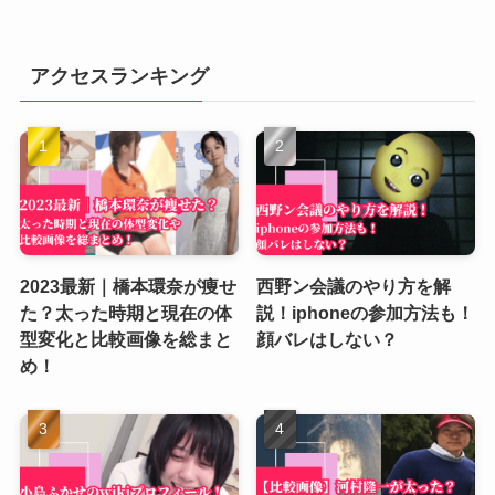
アクセスランキング
2023最新｜橋本環奈が痩せ
西野ン会議のやり方を解
た？太った時期と現在の体
説！iphoneの参加方法も！
型変化と比較画像を総まと
顔バレはしない？
め！