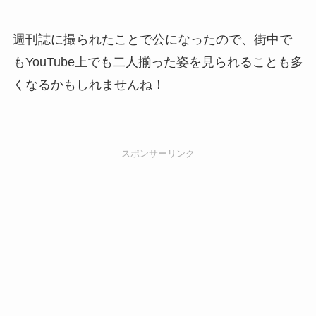
週刊誌に撮られたことで公になったので、街中で
もYouTube上でも
二人揃った姿を見られることも多
くなるかも
しれませんね！
スポンサーリンク