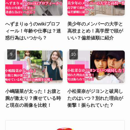
へずまりゅうのwikiプロフ
美少年のメンバーの大学と
ィール！年齢や仕事は？迷
高校まとめ！高学歴で頭が
惑行為はいつから？
いい？偏差値順に紹介
小嶋陽菜が太った！お腹と
小松菜奈がジヨンと破局し
腕が激太り？痩せている時
たのはいつ？別れた理由が
と現在の画像を比較！
衝撃！振られていた？