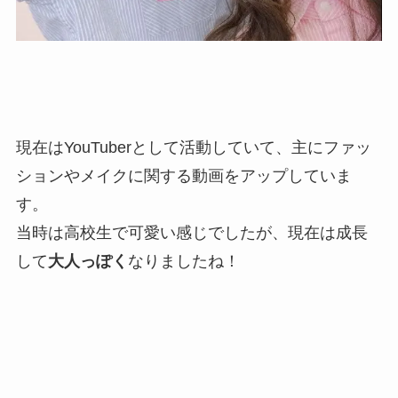
現在は
YouTuberとして活動
していて、主にファッ
ションやメイクに関する動画をアップしていま
す。
当時は高校生で可愛い感じでしたが、現在は成長
して
大人っぽく
なりましたね！