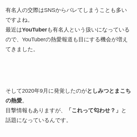
有名人の交際はSNSからバレてしまうことも多い
ですよね。
最近は
YouTuber
も有名人
という扱いになっている
ので、YouTuberの熱愛報道も目にする機会が増え
てきました。
そして2020年9月に発覚したのが
としみつとまこち
の熱愛
。
目撃情報もありますが、
「これって匂わせ？」
と
話題になっているんです。