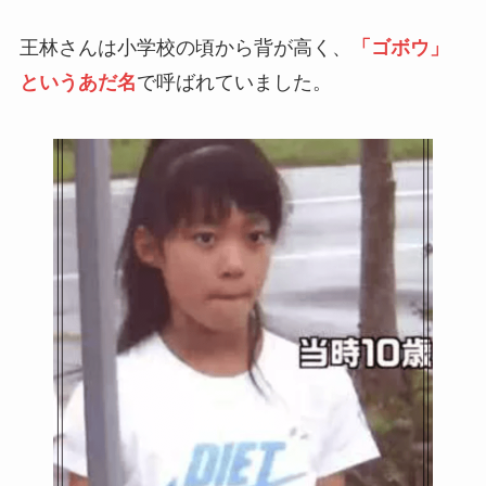
王林さんは小学校の頃から背が高く、
「ゴボウ」
というあだ名
で呼ばれていました。