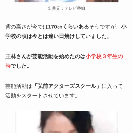
出典元：テレビ番組
背の高さが今では
170㎝くらいある
そうですが、
小
学校の頃は今とは違い日焼けして
いました。
王林さんが芸能活動を始めたのは
小学校３年生の
時
でした。
芸能活動は
「弘前アクターズスクール」
に入って
活動をスタートさせています。