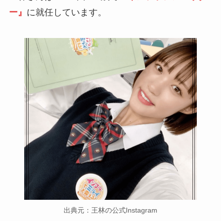
ー』
に就任しています。
出典元：王林の公式Instagram