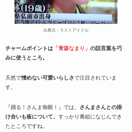
出典元：ラストアイドル
チャームポイントは
「青森なまり」
の話言葉を巧
みに使うところ。
天然で
憎めない可愛いらしさ
で注目されていま
す。
『踊る！さんま御殿！』では、
さんまさんとの掛
け合いも板について、
すっかり番組になじんでき
たところですね。