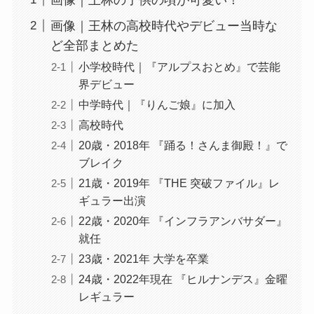
画像｜王林の高校時代やデビュー当時な
ど全部まとめた
小学校時代｜『アルプスおとめ』で芸能
界デビュー
中学時代｜『りんご娘』に加入
高校時代
20歳・2018年 『踊る！さんま御殿！』で
ブレイク
21歳・2019年 『THE 突破ファイル』レ
ギュラー出演
22歳・2020年 『インフラアンバサダー』
就任
23歳・2021年 大学を卒業
24歳・2022年現在 『ヒルナンデス』金曜
レギュラー