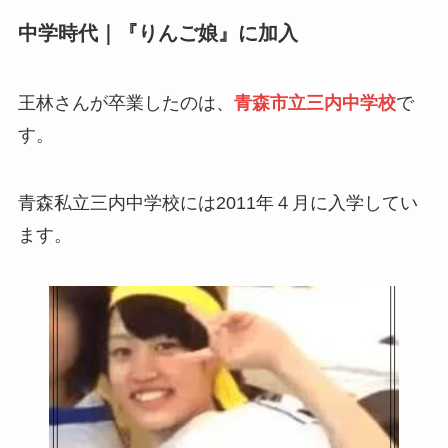
中学時代｜『りんご娘』に加入
王林さんが卒業したのは、
青森市立三内中学校
で
す。
青森私立三内中学校には2011年４月に入学してい
ます。