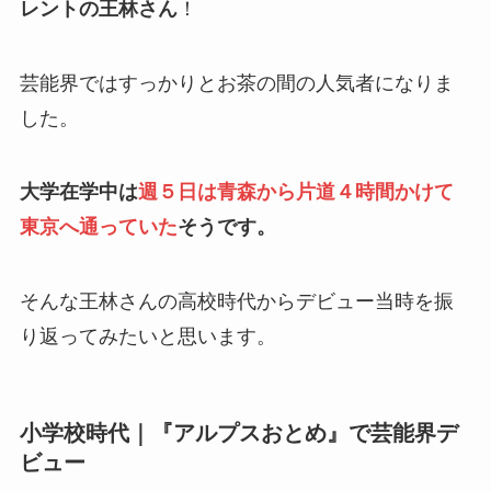
レントの王林さん
！
芸能界ではすっかりとお茶の間の人気者になりま
した。
大学在学中は
週５日は青森から片道４時間かけて
東京へ通っていた
そうです。
そんな王林さんの高校時代からデビュー当時を振
り返ってみたいと思います。
小学校時代｜『アルプスおとめ』で芸能界デ
ビュー