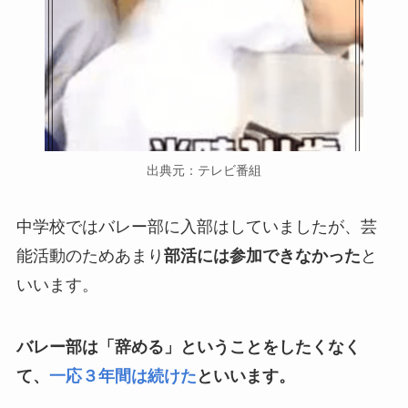
出典元：テレビ番組
中学校ではバレー部に入部はしていましたが、芸
能活動のためあまり
部活には参加できなかった
と
いいます。
バレー部は「辞める」ということをしたくなく
て、
一応３年間は続けた
といいます。