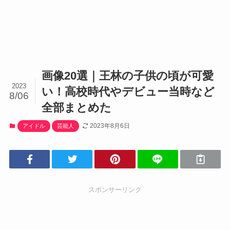
画像20選｜王林の子供の頃が可愛
2023
い！高校時代やデビュー当時など
8/06
全部まとめた
2023年8月6日
アイドル
芸能人
スポンサーリンク