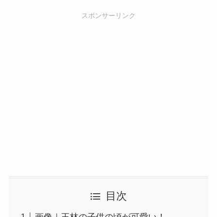
スポンサーリンク
目次
画像｜王林の子供の頃が可愛い！