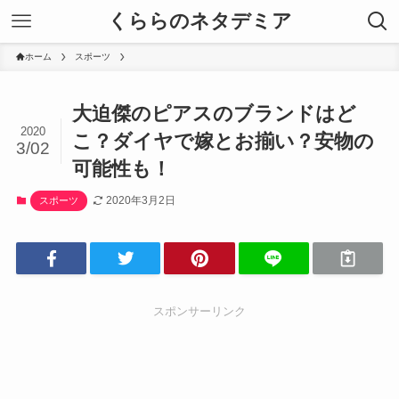
くららのネタデミア
ホーム
スポーツ
大迫傑のピアスのブランドはど
2020
こ？ダイヤで嫁とお揃い？安物の
3/02
可能性も！
2020年3月2日
スポーツ
スポンサーリンク