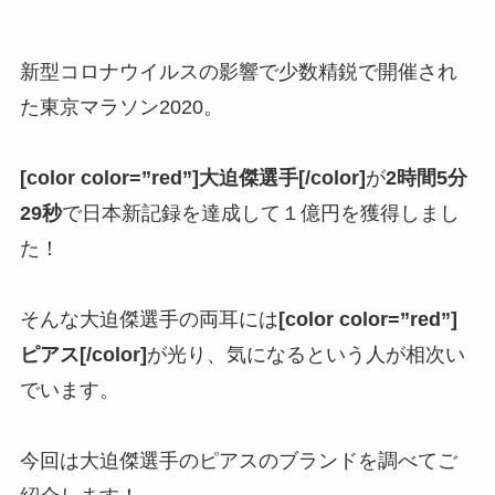
新型コロナウイルスの影響で少数精鋭で開催され
た東京マラソン2020。
[color color=”red”]大迫傑選手[/color]
が
2時間5分
29秒
で日本新記録を達成して１億円を獲得しまし
た！
そんな大迫傑選手の両耳には
[color color=”red”]
ピアス[/color]
が光り、気になるという人が相次い
でいます。
今回は大迫傑選手のピアスのブランドを調べてご