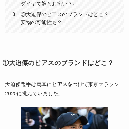
ダイヤで嫁とお揃い？-
③大迫傑のピアスのブランドはどこ？ -
安物の可能性も？-
①大迫傑のピアスのブランドはどこ？
大迫傑選手は両耳に
ピアス
をつけて東京マラソン
2020に挑んでいました。