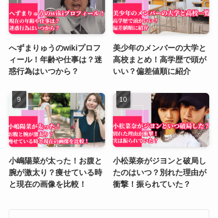
へずまりゅうのwikiプロフ
美少年のメンバーの大学と
ィール！年齢や仕事は？迷
高校まとめ！高学歴で頭が
惑行為はいつから？
いい？偏差値順に紹介
小嶋陽菜が太った！お腹と
小松菜奈がジヨンと破局し
腕が激太り？痩せている時
たのはいつ？別れた理由が
と現在の画像を比較！
衝撃！振られていた？