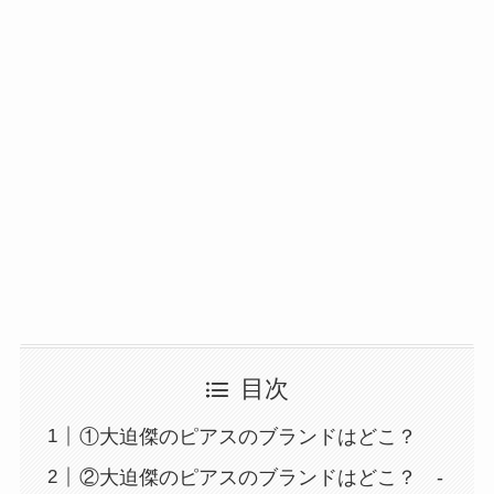
目次
①大迫傑のピアスのブランドはどこ？
②大迫傑のピアスのブランドはどこ？ -