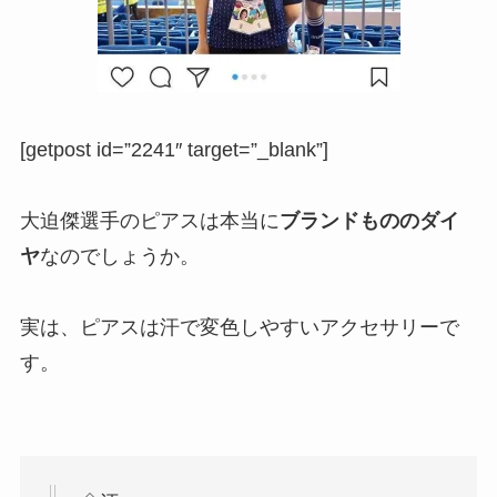
[getpost id=”2241″ target=”_blank”]
大迫傑選手のピアスは本当に
ブランドもののダイ
ヤ
なのでしょうか。
実は、ピアスは汗で変色しやすいアクセサリーで
す。