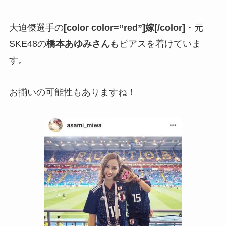
大迫傑選手の
[color color=”red”]嫁[/color]
・元
SKE48の
橋本あゆみさん
もピアスを着けていま
す。
お揃いの可能性もありますね！