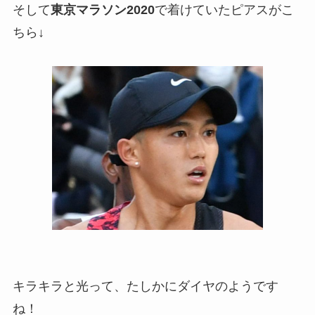
そして
東京マラソン2020
で着けていたピアスがこ
ちら↓
キラキラと光って、たしかにダイヤのようです
ね！