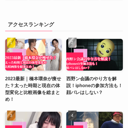
アクセスランキング
2023最新｜橋本環奈が痩せ
西野ン会議のやり方を解
た？太った時期と現在の体
説！iphoneの参加方法も！
型変化と比較画像を総まと
顔バレはしない？
め！