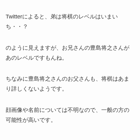
Twitterによると、弟は将棋のレベルはいまい
ち・・？
のように見えますが、お兄さんの豊島将之さんが
あのレベルですもんね。
ちなみに豊島将之さんのお父さんも、将棋はあま
り詳しくないようです。
顔画像や名前については不明なので、一般の方の
可能性が高いです。