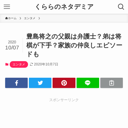
くららのネタデミア
ホーム
エンタメ
豊島将之の父親は弁護士？弟は将
2020
棋が下手？家族の仲良しエピソー
10/07
ドも
2020年10月7日
エンタメ
スポンサーリンク