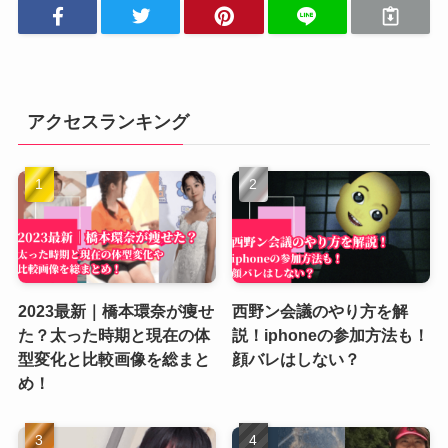
アクセスランキング
2023最新｜橋本環奈が痩せ
西野ン会議のやり方を解
た？太った時期と現在の体
説！iphoneの参加方法も！
型変化と比較画像を総まと
顔バレはしない？
め！