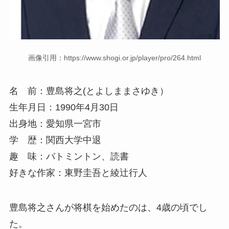
画像引用：https://www.shogi.or.jp/player/pro/264.html
名 前：豊島将之(とよしままさゆき）
生年月日：1990年4月30日
出身地：愛知県一宮市
学 歴：関西大学中退
趣 味：バトミントン、読書
好きな作家：東野圭吾と綾辻行人
豊島将之さんが将棋を始めたのは、4歳の頃でし
た。