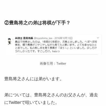
②豊島将之の弟は将棋が下手？
画像引用：Twitter
豊島将之さんには弟がいます。
弟については、豊島将之さんのお父さんが、過去
にTwitterで呟いていました。