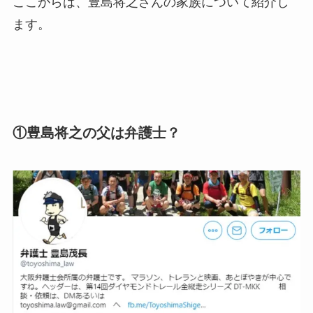
ここからは、豊島将之さんの家族について紹介し
ます。
①豊島将之の父は弁護士？