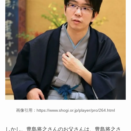
画像引用：https://www.shogi.or.jp/player/pro/264.html
しかし、豊島将之さんのお父さんは、豊島将之さ