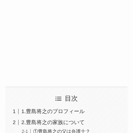
目次
1.豊島将之のプロフィール
2.豊島将之の家族について
①豊島将之の父は弁護士？