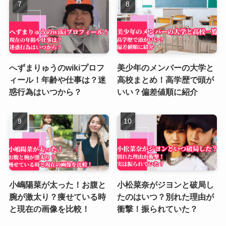
へずまりゅうのwikiプロフ
美少年のメンバーの大学と
ィール！年齢や仕事は？迷
高校まとめ！高学歴で頭が
惑行為はいつから？
いい？偏差値順に紹介
小嶋陽菜が太った！お腹と
小松菜奈がジヨンと破局し
腕が激太り？痩せている時
たのはいつ？別れた理由が
と現在の画像を比較！
衝撃！振られていた？