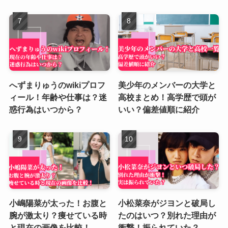
へずまりゅうのwikiプロフ
美少年のメンバーの大学と
ィール！年齢や仕事は？迷
高校まとめ！高学歴で頭が
惑行為はいつから？
いい？偏差値順に紹介
小嶋陽菜が太った！お腹と
小松菜奈がジヨンと破局し
腕が激太り？痩せている時
たのはいつ？別れた理由が
と現在の画像を比較！
衝撃！振られていた？