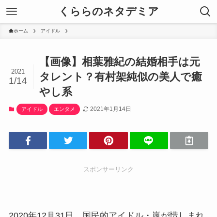
くららのネタデミア
ホーム
アイドル
【画像】相葉雅紀の結婚相手は元
2021
タレント？有村架純似の美人で癒
1/14
やし系
2021年1月14日
アイドル
エンタメ
スポンサーリンク
2020年12月31日、国民的アイドル・嵐が惜しまれ