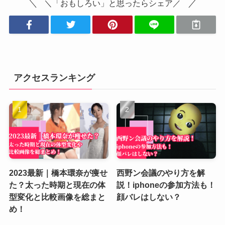
＼「おもしろい」と思ったらシェア／
アクセスランキング
2023最新｜橋本環奈が痩せ
西野ン会議のやり方を解
た？太った時期と現在の体
説！iphoneの参加方法も！
型変化と比較画像を総まと
顔バレはしない？
め！