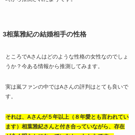
3
相葉雅紀の結婚相手の性格
ところでAさんはどのような性格の女性なのでしょ
うか？今ある情報から推測してみます。
実は嵐ファンの中ではAさんの評判はとても良いで
す。
それは、Aさんが５年以上（８年愛とも言われてい
ます）相葉雅紀さんと付き合っていながら、存在