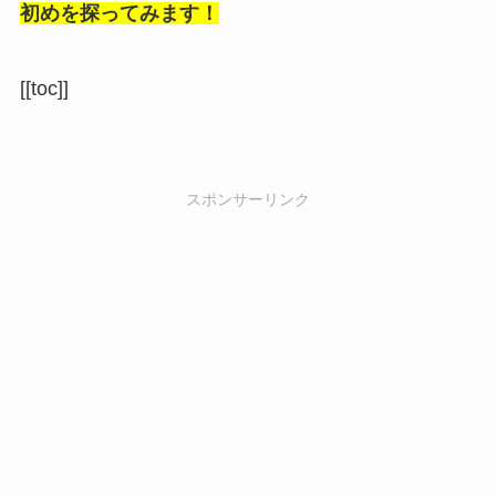
初めを探ってみます！
[[toc]]
スポンサーリンク