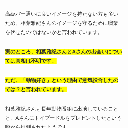
高級バー通いに良いイメージを持たない方も多い
ため、相葉雅紀さんのイメージを守るために職業
を伏せたのではないかと言われています。
実のところ、相葉雅紀さんとAさん
の出会いについ
ては真相は不明です。
ただ、「動物好き」という理由で意気投合したの
では？と言われています。
相葉雅紀さんも長年動物番組に出演していること
と、Aさんにトイプードルをプレゼントしたという
噂から推測されたようです。