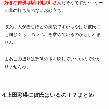
好きな俳優は坂口健太郎さん
だそうですが･･･うー
ん非の打ち所のないお顔立ち。
彼女は人が羨むほどの美貌ですからやはり彼氏に
も同じぐらいのレベルを求めているのかもしれま
せん。
まあこの辺りは想像の域を脱していないので分か
りませんね。
4.上田彩瑛に彼氏はいるの！？まとめ