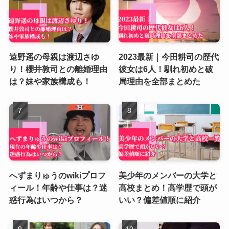
遠野遥の母親は渡辺さゆ
2023最新｜今田耕司の歴代
り！櫻井敦司との離婚理由
彼女は6人！馴れ初めと破
は？妹や家族構成も！
局理由を全部まとめた
へずまりゅうのwikiプロフ
美少年のメンバーの大学と
ィール！年齢や仕事は？迷
高校まとめ！高学歴で頭が
惑行為はいつから？
いい？偏差値順に紹介