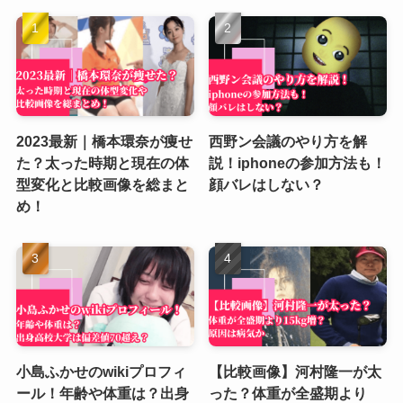
2023最新｜橋本環奈が痩せ
西野ン会議のやり方を解
た？太った時期と現在の体
説！iphoneの参加方法も！
型変化と比較画像を総まと
顔バレはしない？
め！
小島ふかせのwikiプロフィ
【比較画像】河村隆一が太
ール！年齢や体重は？出身
った？体重が全盛期より