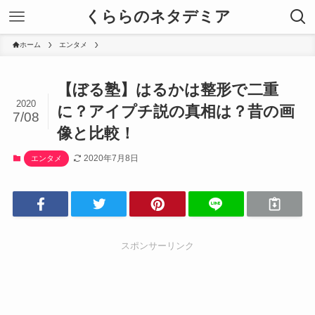
くららのネタデミア
ホーム
エンタメ
【ぼる塾】はるかは整形で二重
2020
に？アイプチ説の真相は？昔の画
7/08
像と比較！
2020年7月8日
エンタメ
スポンサーリンク