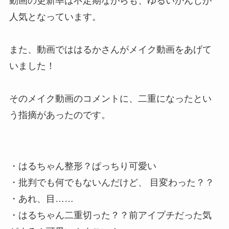
動画の更新率は不定期ながらも、ゆるいかんじが
人気となっています。
また、動画では
はるかさんがメイク動画をあげて
いました
！
その
メイク動画のコメントに、二重になったとい
う指摘
があったのです。
・はるちゃん整形？ぱっちり可愛い
・批判でも何でもないんだけど、 目変わった？？
・あれ、目……
・はるちゃん二重切った？？前アイプチだっ​​た気