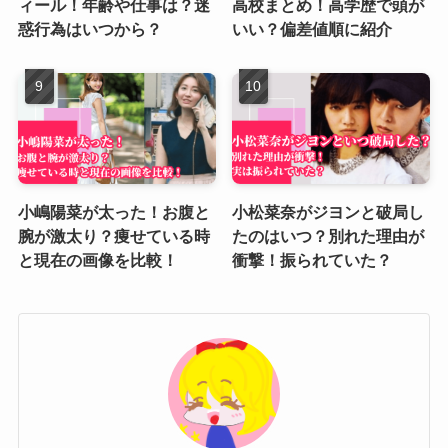
ィール！年齢や仕事は？迷
高校まとめ！高学歴で頭が
惑行為はいつから？
いい？偏差値順に紹介
小嶋陽菜が太った！お腹と
小松菜奈がジヨンと破局し
腕が激太り？痩せている時
たのはいつ？別れた理由が
と現在の画像を比較！
衝撃！振られていた？