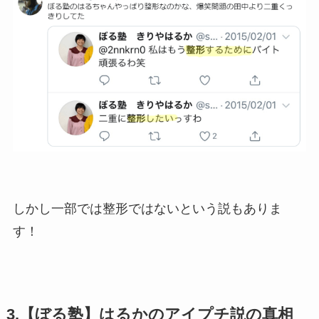
しかし一部では整形ではないという説もありま
す！
3.【ぼる塾】はるかのアイプチ説の真相