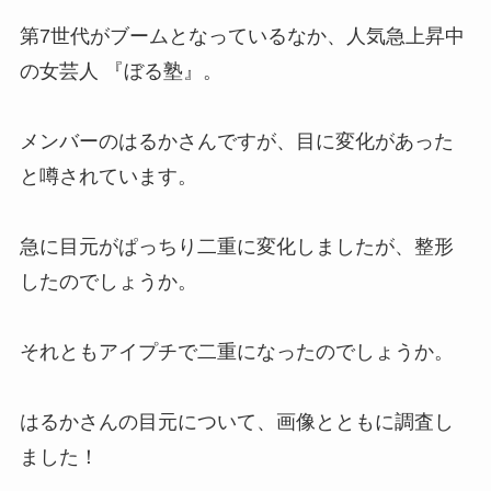
第7世代がブームとなっているなか、人気急上昇中
の女芸人 『ぼる塾』。
メンバーのはるかさん
ですが、
目に変化があった
と噂されています。
急に目元がぱっちり二重に変化しましたが、
整形
した
のでしょうか。
それとも
アイプチで二重になった
のでしょうか。
はるかさんの目元について、画像とともに調査し
ました！