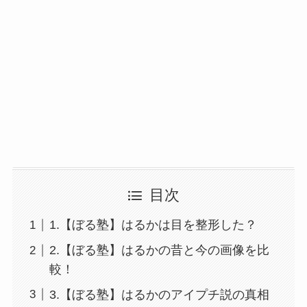
目次
1.【ぼる塾】はるかは目を整形した？
2.【ぼる塾】はるかの昔と今の画像を比
較！
3.【ぼる塾】はるかのアイプチ説の真相